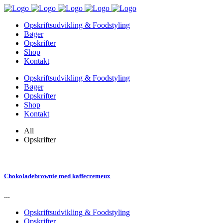
Opskriftsudvikling & Foodstyling
Bøger
Opskrifter
Shop
Kontakt
Opskriftsudvikling & Foodstyling
Bøger
Opskrifter
Shop
Kontakt
All
Opskrifter
Chokoladebrownie med kaffecremeux
...
Opskriftsudvikling & Foodstyling
Opskrifter