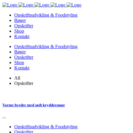
Opskriftsudvikling & Foodstyling
Bøger
Opskrifter
Shop
Kontakt
Opskriftsudvikling & Foodstyling
Bøger
Opskrifter
Shop
Kontakt
All
Opskrifter
Varme hveder med sødt kryddersmør
...
Opskriftsudvikling & Foodstyling
Opskrifter