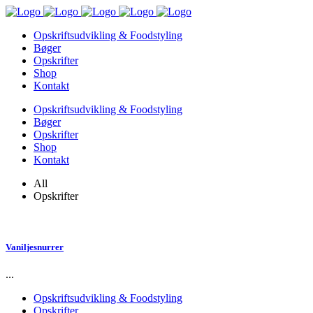
Opskriftsudvikling & Foodstyling
Bøger
Opskrifter
Shop
Kontakt
Opskriftsudvikling & Foodstyling
Bøger
Opskrifter
Shop
Kontakt
All
Opskrifter
Vaniljesnurrer
...
Opskriftsudvikling & Foodstyling
Opskrifter