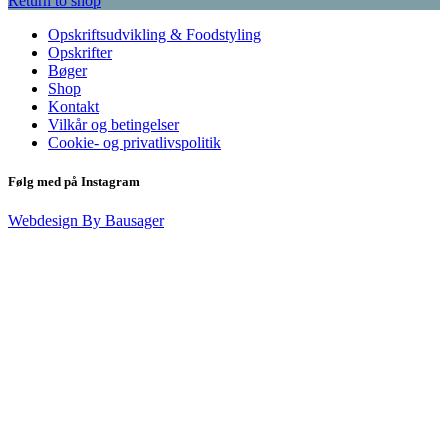
Return to shop
Opskriftsudvikling & Foodstyling
Opskrifter
Bøger
Shop
Kontakt
Vilkår og betingelser
Cookie- og privatlivspolitik
Følg med på Instagram
Webdesign By Bausager