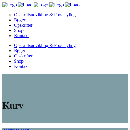
Opskriftsudvikling & Foodstyling
Bøger
Opskrifter
Shop
Kontakt
Opskriftsudvikling & Foodstyling
Bøger
Opskrifter
Shop
Kontakt
Kurv